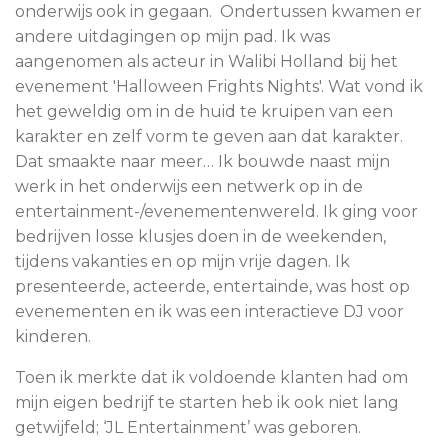
onderwijs ook in gegaan. Ondertussen kwamen er
andere uitdagingen op mijn pad. Ik was
aangenomen als acteur in Walibi Holland bij het
evenement 'Halloween Frights Nights'. Wat vond ik
het geweldig om in de huid te kruipen van een
karakter en zelf vorm te geven aan dat karakter.
Dat smaakte naar meer… Ik bouwde naast mijn
werk in het onderwijs een netwerk op in de
entertainment-/evenementenwereld. Ik ging voor
bedrijven losse klusjes doen in de weekenden,
tijdens vakanties en op mijn vrije dagen. Ik
presenteerde, acteerde, entertainde, was host op
evenementen en ik was een interactieve DJ voor
kinderen.
Toen ik merkte dat ik voldoende klanten had om
mijn eigen bedrijf te starten heb ik ook niet lang
getwijfeld; ‘JL Entertainment’ was geboren.