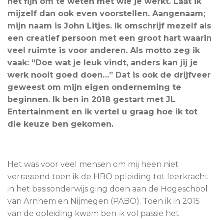
het fijn om te weten met wie je werkt. Laat ik
mijzelf dan ook even voorstellen. Aangenaam;
mijn naam is John Litjes. Ik omschrijf mezelf als
een creatief persoon met een groot hart waarin
veel ruimte is voor anderen. Als motto zeg ik
vaak: “Doe wat je leuk vindt, anders kan jij je
werk nooit goed doen…” Dat is ook de drijfveer
geweest om mijn eigen onderneming te
beginnen. Ik ben in 2018 gestart met JL
Entertainment en ik vertel u graag hoe ik tot
die keuze ben gekomen.
Het was voor veel mensen om mij heen niet
verrassend toen ik de HBO opleiding tot leerkracht
in het basisonderwijs ging doen aan de Hogeschool
van Arnhem en Nijmegen (PABO). Toen ik in 2015
van de opleiding kwam ben ik vol passie het