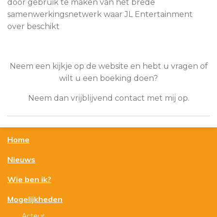
door gebruik te maken van het brede
samenwerkingsnetwerk waar JL Entertainment
over beschikt
Neem een kijkje op de website en hebt u vragen of
wilt u een boeking doen?
Neem dan vrijblijvend contact met mij op.
Home
Nieuws
Wie ben ik?
Mogelijkheden
Acteur