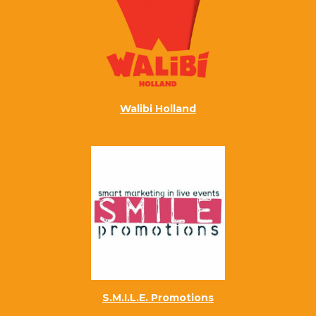
Walibi Holland
S.M.I.L.E. Promotions